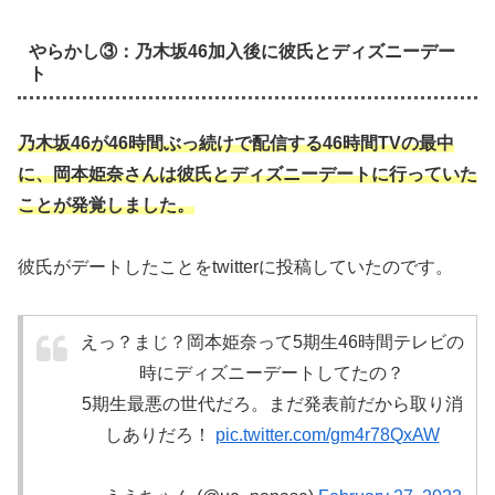
やらかし③：乃木坂46加入後に彼氏とディズニーデー
ト
乃木坂46が46時間ぶっ続けで配信する46時間TVの最中
に、岡本姫奈さん
は彼氏とディズニーデートに行っていた
ことが発覚しました。
彼氏がデートしたことをtwitterに投稿していたのです。
えっ？まじ？岡本姫奈って5期生46時間テレビの
時にディズニーデートしてたの？
5期生最悪の世代だろ。まだ発表前だから取り消
しありだろ！
pic.twitter.com/gm4r78QxAW