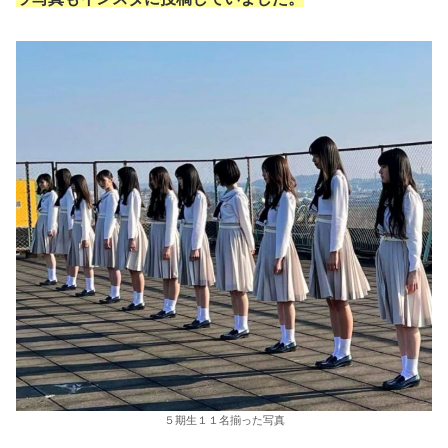
５期生１１名揃った写真