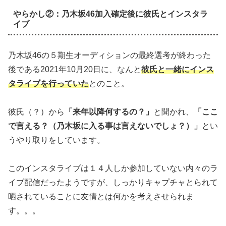
やらかし②：乃木坂46加入確定後に彼氏とインスタラ
イブ
乃木坂46の５期生オーディションの最終選考が終わった
後である2021年10月20日に、なんと
彼氏と一緒にインス
タライブを行っていた
とのこと。
彼氏（？）から
「来年以降何するの？」
と聞かれ、
「ここ
で言える？（乃木坂に入る事は言えないでしょ？）」
とい
うやり取りをしています。
このインスタライブは１４人しか参加していない内々のラ
イブ配信だったようですが、しっかりキャプチャとられて
晒されていることに友情とは何かを考えさせられま
す。。。