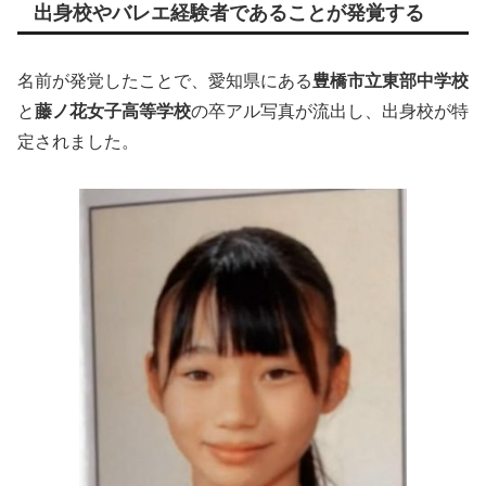
出身校やバレエ経験者であることが発覚する
名前が発覚したことで、愛知県にある
豊橋市立東部中学校
と
藤ノ花女子高等学校
の卒アル写真が流出し、出身校が特
定されました。