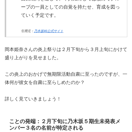
ープの一員としての自覚を持たせ、育成を図っ
ていく予定です。
引用元：
乃木坂46公式サイト
岡本姫奈さんの炎上祭りは２月下旬から３月上旬にかけて
盛り上がりを見せました。
この炎上のおかげで無期限活動自粛に至ったのですが、一
体何が彼女を自粛に至らしめたのか？
詳しく見ていきましょう！
ことの発端：２月下旬に乃木坂５期生未発表メ
ンバー３名の名前が特定される