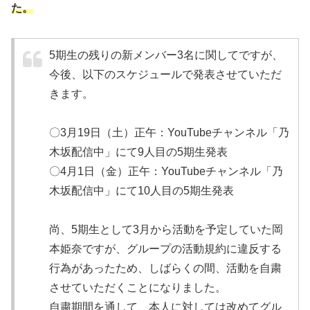
た。
5期生の残りの新メンバー3名に関してですが、
今後、以下のスケジュールで発表させていただ
きます。
〇3月19日（土）正午：YouTubeチャンネル「乃
木坂配信中」にて9人目の5期生発表
〇4月1日（金）正午：YouTubeチャンネル「乃
木坂配信中」にて10人目の5期生発表
尚、5期生として3月から活動を予定していた岡
本姫奈ですが、グループの活動規約に違反する
行為があったため、しばらくの間、活動を自粛
させていただくことになりました。
自粛期間を通して、本人に対しては改めてグル