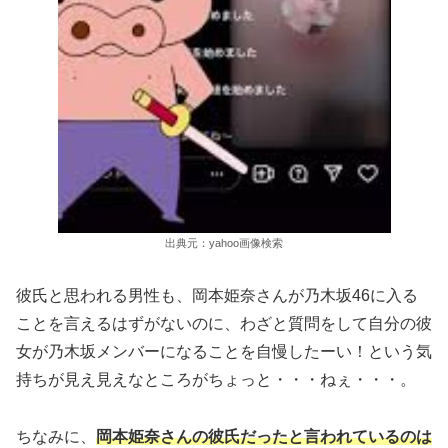
出典元：yahoo画像検索
彼氏と思われる男性も、岡本姫奈さんが乃木坂46に入る
ことを言えるはずがないのに、わざと質問をして自分の彼
女が乃木坂メンバーになることを自慢したーい！という気
持ちが見え見えなところがちょっと・・・ねぇ・・・。
ちなみに、
岡本姫奈さん
の彼氏だったと言われているのは