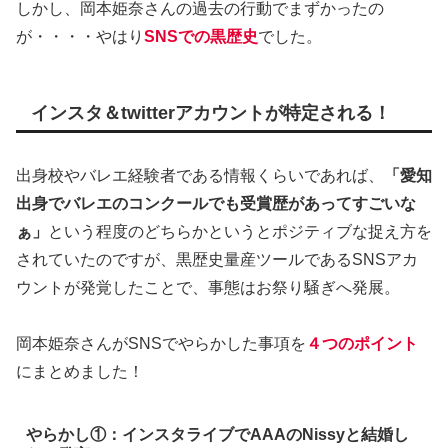
しかし、岡本姫奈さんの過去の行動でまずかったの
が・・・・やはり
SNSでの黒歴史
でした。
インスタ＆twitterアカウントが特定される！
出身校やバレエ経験者である情報くらいであれば、
「愛知
出身でバレエのコンクールでも受賞歴があってすごいな
ぁ」
という程度のどちらかというとポジティブな捉え方を
されていたのですが、黒歴史量産ツールであるSNSアカ
ウントが発覚したことで、事態はお祭り騒ぎへ発展。
岡本姫奈さんがSNSでやらかした事項を
４つのポイント
にまとめました！
やらかし①：インスタライブでAAAのNissyと結婚し