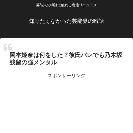
芸能人の噂話に触れる裏通りニュース
知りたくなかった芸能界の噂話
岡本姫奈は何をした？彼氏バレでも乃木坂
残留の強メンタル
スポンサーリンク