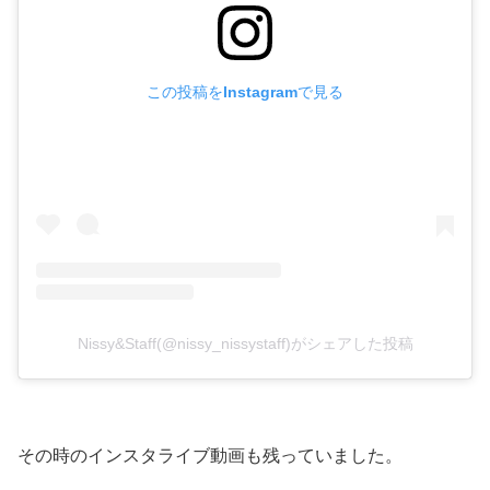
この投稿をInstagramで見る
Nissy&Staff(@nissy_nissystaff)がシェアした投稿
その時のインスタライブ動画も残っていました。