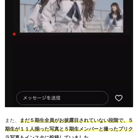
また、
まだ５期生全員がお披露目されていない段階で、５
期生が１１人揃った写真と５期生メンバーと撮ったプリク
ラ写真もインスタに投稿していました。