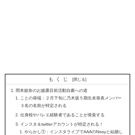
もくじ
岡本姫奈のお披露目前活動自粛への道
ことの発端：２月下旬に乃木坂５期生未発表メンバー
３名の名前が特定される
出身校やバレエ経験者であることが発覚する
インスタ＆twitterアカウントが特定される！
やらかし①：インスタライブでAAAのNissyと結婚し