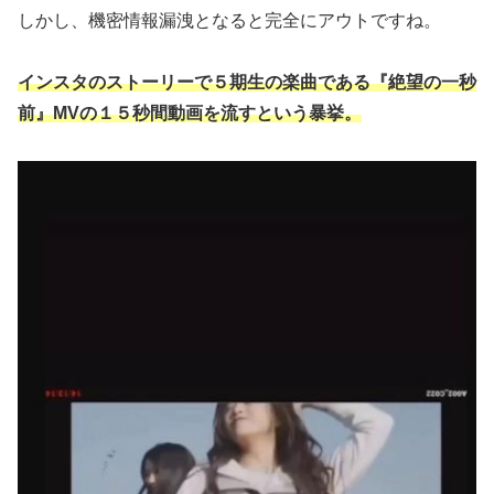
しかし、機密情報漏洩となると完全にアウトですね。
インスタのストーリーで５期生の楽曲である『絶望の一秒
前』MVの１５秒間動画を流すという暴挙。