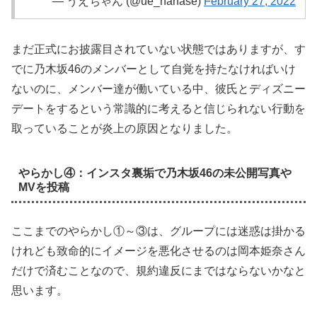
— うえちゃん (@ue_nanase)
February 27, 2022
まだ正式にお披露目されていない状態ではありますが、す
でに乃木坂46のメンバーとして自覚を持たなければいけ
ないのに、メンバー達が働いている中、彼氏とディズニー
デートをするという常識的に考えると信じられない行動を
取っていることが炎上の原因となりました。
やらかし④：インスタ裏垢で乃木坂46の未公開写真や
MVを投稿
ここまでのやらかし①～③は、グループには迷惑は掛かる
けれども致命的にイメージを悪化させるのは岡本姫奈さん
だけで済むことなので、規約違反にまではならないかなと
思います。