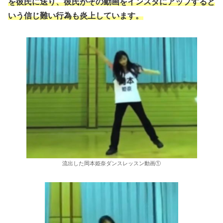
を彼氏に送り、彼氏がその動画をインスタにアップすると
いう信じ難い行為も炎上しています。
流出した岡本姫奈ダンスレッスン動画①