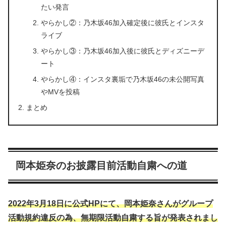
たい発言
やらかし②：乃木坂46加入確定後に彼氏とインスタ
ライブ
やらかし③：乃木坂46加入後に彼氏とディズニーデ
ート
やらかし④：インスタ裏垢で乃木坂46の未公開写真
やMVを投稿
まとめ
岡本姫奈のお披露目前活動自粛への道
2022年3月18日に公式HPにて、岡本姫奈さん
がグループ
活動規約違反の為、無期限活動自粛する旨が発表されまし