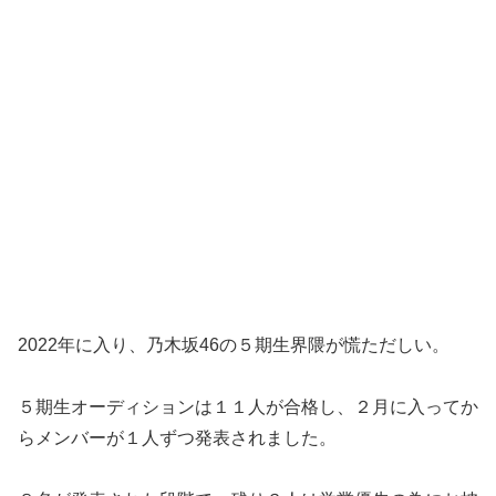
2022年に入り、乃木坂46の５期生界隈が慌ただしい。
５期生オーディションは１１人が合格し、２月に入ってか
らメンバーが１人ずつ発表されました。