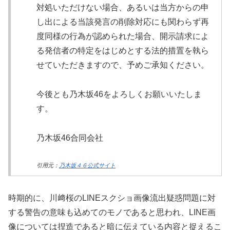
対処いただけない場合、あるいは当方からの申
し出による当該発言の削除対応にも関わらず再
度同様の行為が認められた場合、開示請求によ
る発信者の特定をはじめとする法的措置を執ら
せていただきますので、予めご承知ください。
今後とも乃木坂46をよろしくお願いいたしま
す。
乃木坂46合同会社
引用元：
乃木坂４６公式サイト
時期的に、川﨑桜のLINEスクショ画像流出疑惑問題に対
する警告の意味も込めてのモノであると思われ、LINE画
像については捏造であると暗に伝えている内容と捉えるこ