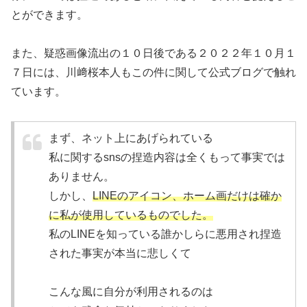
とができます。
また、疑惑画像流出の１０日後である２０２２年１０月１
７日には、川﨑桜本人もこの件に関して公式ブログで触れ
ています。
まず、ネット上にあげられている
私に関するsnsの捏造内容は全くもって事実では
ありません。
しかし、
LINEのアイコン、ホーム画だけは確か
に私が使用しているものでした。
私のLINEを知っている誰かしらに悪用され捏造
された事実が本当に悲しくて
こんな風に自分が利用されるのは