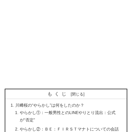
もくじ
川﨑桜の“やらかし”は何をしたのか？
やらかし①：一般男性とのLINEやりとり流出：公式
が“否定”
やらかし②：ＢＥ：ＦＩＲＳＴマナトについての会話