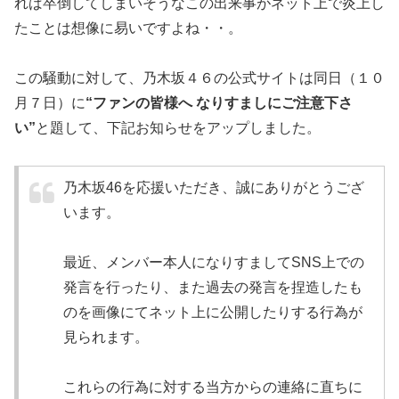
れば卒倒してしまいそうなこの出来事がネット上で炎上し
たことは想像に易いですよね・・。
この騒動に対して、乃木坂４６の公式サイトは同日（１０
月７日）に
“ファンの皆様へ なりすましにご注意下さ
い”
と題して、下記お知らせをアップしました。
乃木坂46を応援いただき、誠にありがとうござ
います。
最近、メンバー本人になりすましてSNS上での
発言を行ったり、また過去の発言を捏造したも
のを画像にてネット上に公開したりする行為が
見られます。
これらの行為に対する当方からの連絡に直ちに