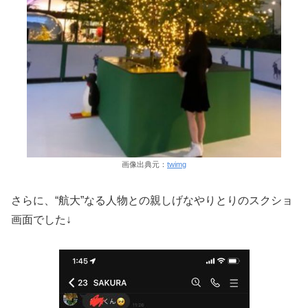
画像出典元：
twimg
さらに、“航大”なる人物との親しげなやりとりのスクショ
画面でした↓