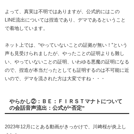
よって、真実は不明ではありますが、公式的にはこの
LINE流出については捏造であり、デマであるということ
で着地しています。
ネット上では、“やっていないことの証拠が無い！”という
声も見受けられましたが、やったことの証明よりも難し
い、やっていないことの証明、いわゆる悪魔の証明になる
ので、捏造が本当だったとしても証明するのは不可能に近
いので、デマを流された方は大変ですね・・・
やらかし②：ＢＥ：ＦＩＲＳＴマナトについて
の会話音声流出：公式が“否定”
2023年12月にとある動画がきっかけで、川﨑桜が炎上し