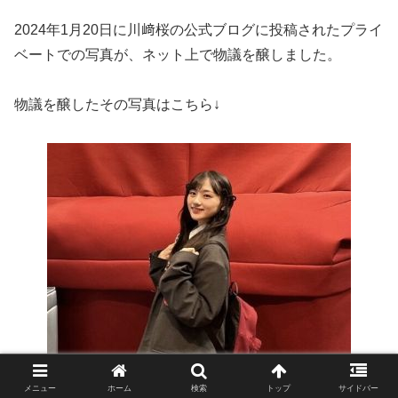
2024年1月20日に川﨑桜の公式ブログに投稿されたプライ
ベートでの写真が、ネット上で物議を醸しました。
物議を醸したその写真はこちら↓
メニュー
ホーム
検索
トップ
サイドバー