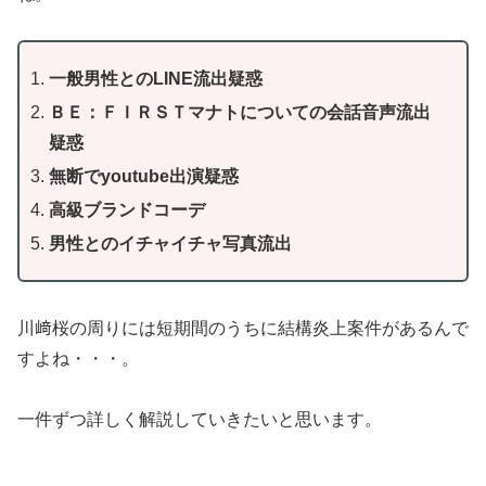
一般男性とのLINE流出疑惑
ＢＥ：ＦＩＲＳＴマナトについての会話音声流出
疑惑
無断でyoutube出演疑惑
高級ブランドコーデ
男性とのイチャイチャ写真流出
川﨑桜の周りには短期間のうちに結構炎上案件があるんで
すよね・・・。
一件ずつ詳しく解説していきたいと思います。