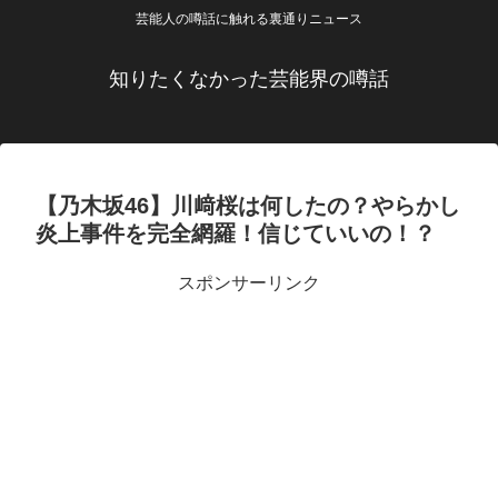
芸能人の噂話に触れる裏通りニュース
知りたくなかった芸能界の噂話
【乃木坂46】川﨑桜は何したの？やらかし
炎上事件を完全網羅！信じていいの！？
スポンサーリンク