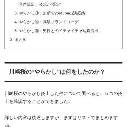
音声流出：公式が“否定”
やらかし③：無断でyoutube出演疑惑
やらかし④：高級ブランドコーデ
やらかし⑤：男性とのイチャイチャ写真流出
まとめ
川﨑桜の“やらかし”は何をしたのか？
川﨑桜のやらかし炎上した件について調べると、５つの炎
上を確認することができました。
詳しい内容は後述しますが、まずはリストでまとめます
ね。