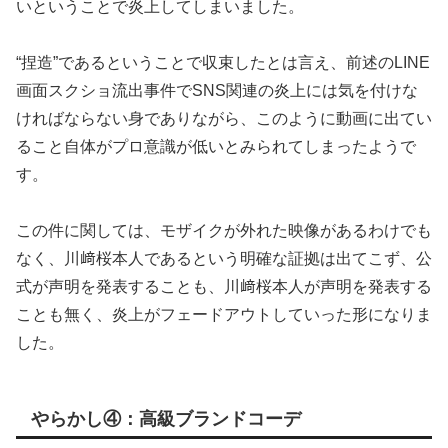
いということで炎上してしまいました。
“捏造”であるということで収束したとは言え、前述のLINE
画面スクショ流出事件でSNS関連の炎上には気を付けな
ければならない身でありながら、このように動画に出てい
ること自体がプロ意識が低いとみられてしまったようで
す。
この件に関しては、モザイクが外れた映像があるわけでも
なく、川﨑桜本人であるという明確な証拠は出てこず、公
式が声明を発表することも、川﨑桜本人が声明を発表する
ことも無く、炎上がフェードアウトしていった形になりま
した。
やらかし④：高級ブランドコーデ