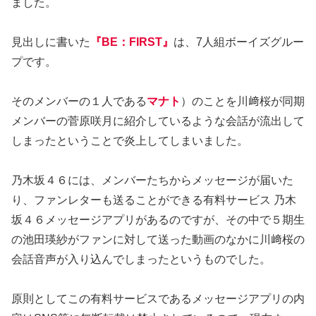
ました。
見出しに書いた
『BE：FIRST』
は、7人組ボーイズグルー
プです。
そのメンバーの１人である
マナト
）のことを川﨑桜が同期
メンバーの菅原咲月に紹介しているような会話が流出して
しまったということで炎上してしまいました。
乃木坂４６には、メンバーたちからメッセージが届いた
り、ファンレターも送ることができる有料サービス 乃木
坂４６メッセージアプリがあるのですが、その中で５期生
の池田瑛紗がファンに対して送った動画のなかに川﨑桜の
会話音声が入り込んでしまったというものでした。
原則としてこの有料サービスであるメッセージアプリの内