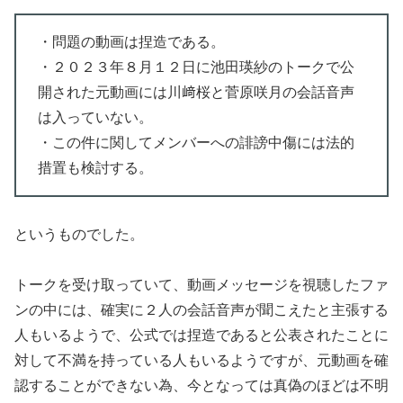
・問題の動画は捏造である。
・２０２３年８月１２日に池田瑛紗のトークで公
開された元動画には川﨑桜と菅原咲月の会話音声
は入っていない。
・この件に関してメンバーへの誹謗中傷には法的
措置も検討する。
というものでした。
トークを受け取っていて、動画メッセージを視聴したファ
ンの中には、確実に２人の会話音声が聞こえたと主張する
人もいるようで、公式では捏造であると公表されたことに
対して不満を持っている人もいるようですが、元動画を確
認することができない為、今となっては真偽のほどは不明