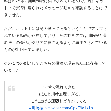
容はSNS等に無断転載は禁止されているので、現在ネッ
ト上で実際に送られたメッセージ動画を確認することはで
きません。
ただ、ネット上にはその動画であるということでアップさ
れている動画が存在しており、その動画内では川﨑桜と菅
原咲月の会話がクリアに聴こえるように編集？されている
ものが出回っていました。
その１つの例としてこちらの投稿が現在もX上に存在して
いました↓
tiktokで流れてきた。
ほんと川﨑無理すぎる。
これ上げる運🅰️もどうかしてる。
#川﨑桜
pic.twitter.com/GpxF9e1k1b