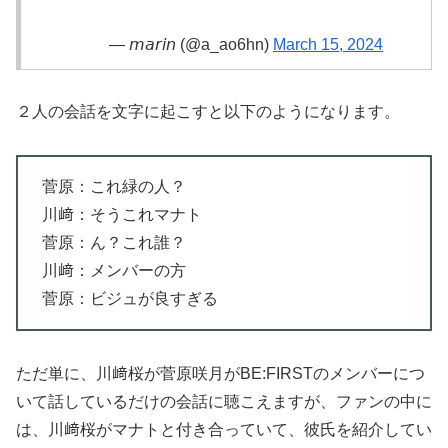
— 𝘮𝘢𝘳𝘪𝘯 (@a_ao6hn)
March 15, 2024
２人の会話を文字に起こすと以下のようになります。
菅原：これ緑の人？
川﨑：そうこれマナト
菅原：ん？これ誰？
川﨑：メンバーの方
菅原：ビジュが良すぎる
ただ単に、川﨑桜が菅原咲月がBE:FIRSTのメンバーにつ
いて話しているだけの会話に聴こえますが、ファンの中に
は、川﨑桜がマナトと付き合っていて、彼氏を紹介してい