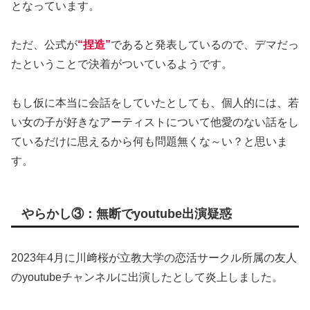
となっています。
ただ、公式が
“捏造”
であると発表しているので、デマだっ
たということで決着がついているようです。
もし仮に本当に会話をしていたとしても、個人的には、若
い女の子が好きなアーティストについて他愛のない話をし
ているだけに思えるから何も問題無くな～い？と思いま
す。
やらかし③：無断でyoutube出演疑惑
2023年4月に川﨑桜が立教大学の恋活サークル所属の友人
のyoutubeチャンネルに出演したとして炎上しました。