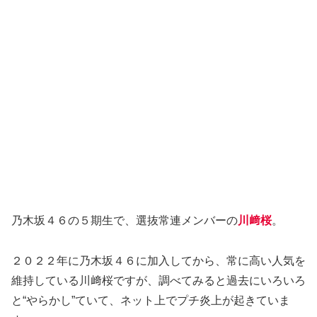
乃木坂４６の５期生で、選抜常連メンバーの
川﨑桜
。
２０２２年に乃木坂４６に加入してから、常に高い人気を
維持している川﨑桜ですが、調べてみると過去にいろいろ
と“やらかし”ていて、ネット上でプチ炎上が起きていま