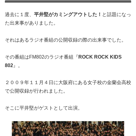
過去に１度、
平井堅がカミングアウトした！
と話題になっ
た出来事がありました。
それはあるラジオ番組の公開収録の際の出来事でした。
その番組はFM802のラジオ番組『
ROCK ROCK KIDS
802
』。
２００９年１１月４日に大阪府にある女子校の金蘭会高校
で公開収録が行われました。
そこに平井堅がゲストとして出演。