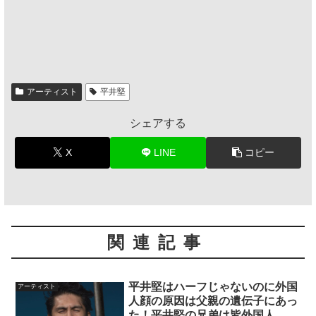
アーティスト
平井堅
シェアする
X
LINE
コピー
関連記事
平井堅はハーフじゃないのに外国
アーティスト
人顔の原因は父親の遺伝子にあっ
た！平井堅の兄弟は皆外国人