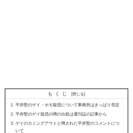
もくじ
平井堅のゲイ・ホモ疑惑について事務所はきっぱり否定
平井堅のゲイ疑惑の噂の出処は週刊誌の記事から
ゲイのカミングアウトと噂された平井堅のコメントにつ
いて