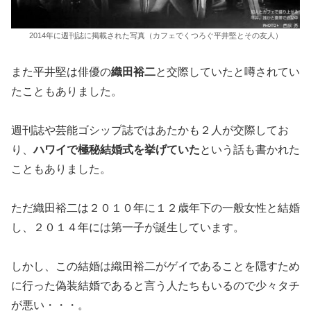
2014年に週刊誌に掲載された写真（カフェでくつろぐ平井堅とその友人）
また平井堅は俳優の
織田裕二
と交際していたと噂されてい
たこともありました。
週刊誌や芸能ゴシップ誌ではあたかも２人が交際してお
り、
ハワイで極秘結婚式を挙げていた
という話も書かれた
こともありました。
ただ織田裕二は２０１０年に１２歳年下の一般女性と結婚
し、２０１４年には第一子が誕生しています。
しかし、この結婚は織田裕二がゲイであることを隠すため
に行った偽装結婚であると言う人たちもいるので少々タチ
が悪い・・・。