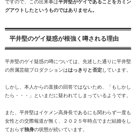
ですので、この出来事は
平井堅がゲイであることをカミン
グアウトしたというものではありません。
平井堅のゲイ疑惑が根強く噂される理由
平井堅のゲイ疑惑の噂については、先述した通りに平井堅
の所属芸能プロダクションは
はっきりと否定
しています。
しかし、本人からの直接の回答ではないため、「もしかし
たら・・・」といまだに疑われてしまっているようです。
また、平井堅はイケメン高身長であるにも関わらず一度も
女性との交際報道が無く、２０２５年時点でまだ結婚をし
ておらず
独身
の状態が続いています。