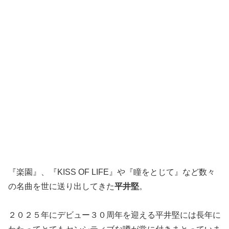
『楽園』、『KISS OF LIFE』や『瞳をとじて』など数々
の名曲を世に送り出してきた
平井堅
。
２０２５年にデビュー３０周年を迎える平井堅には長年に