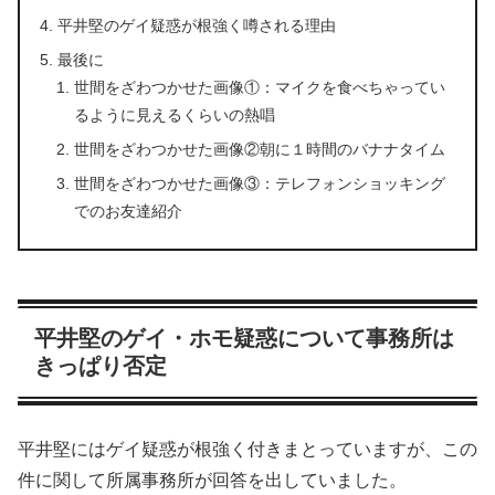
平井堅のゲイ疑惑が根強く噂される理由
最後に
世間をざわつかせた画像①：マイクを食べちゃってい
るように見えるくらいの熱唱
世間をざわつかせた画像②朝に１時間のバナナタイム
世間をざわつかせた画像③：テレフォンショッキング
でのお友達紹介
平井堅のゲイ・ホモ疑惑について事務所は
きっぱり否定
平井堅にはゲイ疑惑が根強く付きまとっていますが、この
件に関して所属事務所が回答を出していました。