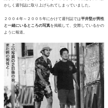
かしく週刊誌に取り上げられてしまっていました。
２００４年～２００５年にかけて週刊誌では
平井堅が男性
と一緒にいるところの写真
を掲載して、交際しているかの
ように報道。