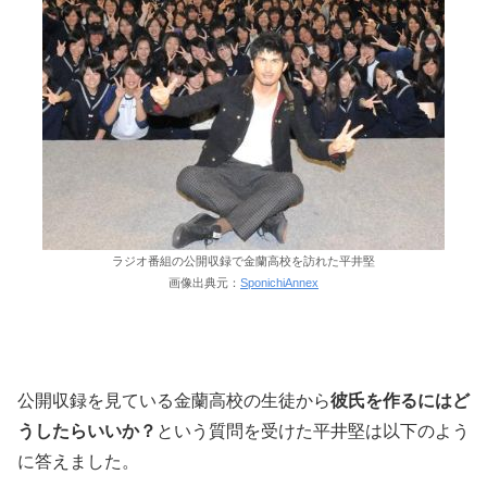
ラジオ番組の公開収録で金蘭高校を訪れた平井堅
画像出典元：
SponichiAnnex
公開収録を見ている金蘭高校の生徒から
彼氏を作るにはど
うしたらいいか？
という質問を受けた平井堅は以下のよう
に答えました。