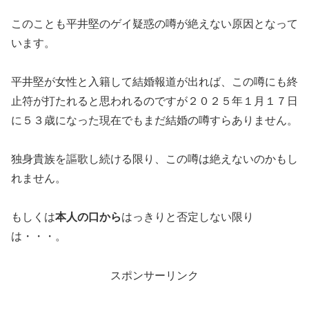
このことも平井堅のゲイ疑惑の噂が絶えない原因となって
います。
平井堅が女性と入籍して結婚報道が出れば、この噂にも終
止符が打たれると思われるのですが２０２５年１月１７日
に５３歳になった現在でもまだ結婚の噂すらありません。
独身貴族を謳歌し続ける限り、この噂は絶えないのかもし
れません。
もしくは
本人の口から
はっきりと否定しない限り
は・・・。
スポンサーリンク