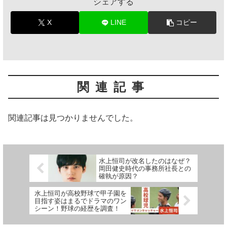
シェアする
X
LINE
コピー
関連記事
関連記事は見つかりませんでした。
水上恒司が改名したのはなぜ？
岡田健史時代の事務所社長との
確執が原因？
水上恒司が高校野球で甲子園を
目指す姿はまるでドラマのワン
シーン！野球の経歴を調査！