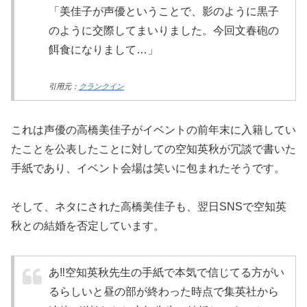
「美佳子が声優ということで、影のように黒子
のように交際してまいりました。今回文春砲の
餌食になりまして…」
引用元：
クランクイン
これは声優の高橋美佳子がイベントの前年末に入籍してい
たことを公表したことに対しての空知英秋が冗談で書いた
手紙であり、イベント会場は笑いに包まれたそうです。
そして、ネタにされた高橋美佳子も、翌日SNSで空知英
秋との結婚を否定しています。
あ‼️空知英秋先生の手紙で本気で信じてる方がい
るらしいと昼の部が終わった時点で集英社から