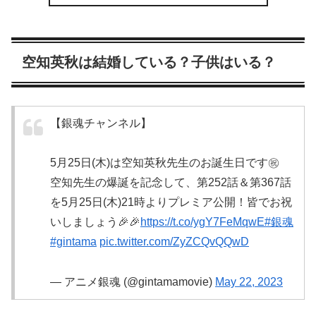
空知英秋は結婚している？子供はいる？
【銀魂チャンネル】
5月25日(木)は空知英秋先生のお誕生日です㊗️
空知先生の爆誕を記念して、第252話＆第367話
を5月25日(木)21時よりプレミア公開！皆でお祝
いしましょう🎉🎉
https://t.co/ygY7FeMqwE
#銀魂
#gintama
pic.twitter.com/ZyZCQvQQwD
— アニメ銀魂 (@gintamamovie)
May 22, 2023