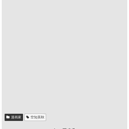
漫画家
空知英秋