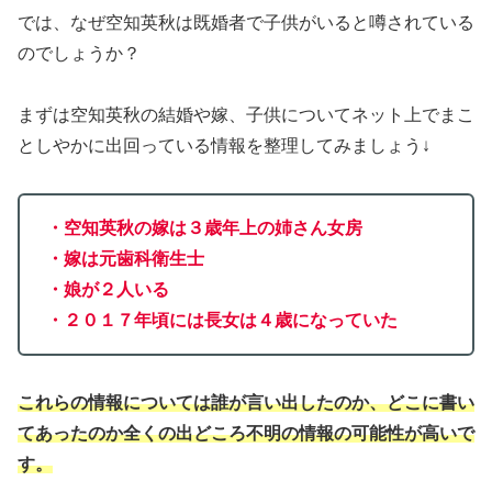
では、なぜ空知英秋は既婚者で子供がいると噂されている
のでしょうか？
まずは空知英秋の結婚や嫁、子供についてネット上でまこ
としやかに出回っている情報を整理してみましょう↓
・空知英秋の
嫁は
３歳年上の姉さん女房
・嫁は元歯科衛生士
・娘が２人いる
・２０１７年頃には長女は４歳になっていた
これらの情報については誰が言い出したのか、どこに書い
てあったのか全くの出どころ不明の情報の可能性が高いで
す。