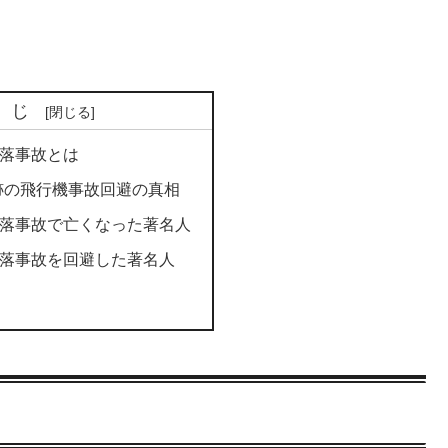
くじ
墜落事故とは
跡の飛行機事故回避の真相
墜落事故で亡くなった著名人
墜落事故を回避した著名人