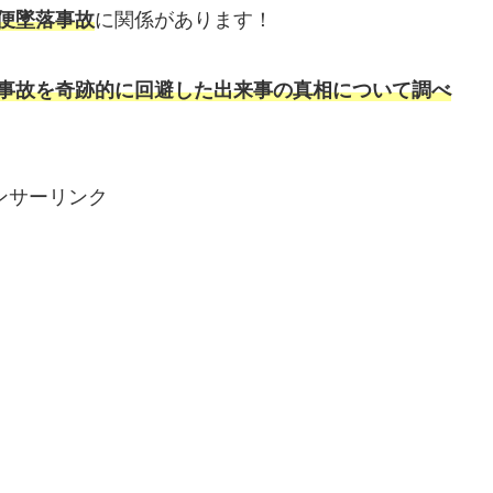
3便墜落事故
に関係があります！
墜落事故を奇跡的に回避した出来事の真相について調べ
ンサーリンク