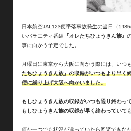
日本航空JAL123便墜落事故発生の当日（19
いバラエティ番組
『オレたちひょうきん族』
事に向かう予定でした。
月曜日に東京から大阪に向かう際には、いつもこ
たちひょうきん族』の収録がいつもより早く終
便に繰り上げ大阪へ向かいました。
もしひょうきん族の収録がいつも通り終わっ
もしひょうきん族の収録が早く終わっていて
何か一つでも状況が違っていたら回避できな