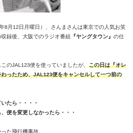
85年8月12日月曜日）、さんまさんは東京での人気お笑
の収録後、大阪でのラジオ番組
『ヤングタウン』
の仕
のJAL123便を使っていましたが、
この日は『オレ
わったため、JAL123便をキャンセルして一つ前の
ていたら・・・・
も、便を変更しなかったら・・・
かった飛行機事故。