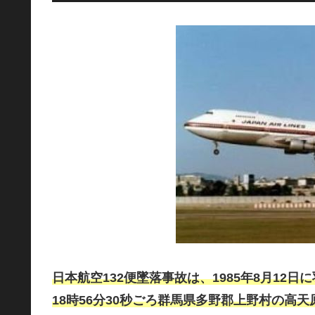
日本航空132便墜落事故は、1985年8月12日
18時56分30秒ごろ群馬県多野郡上野村の高