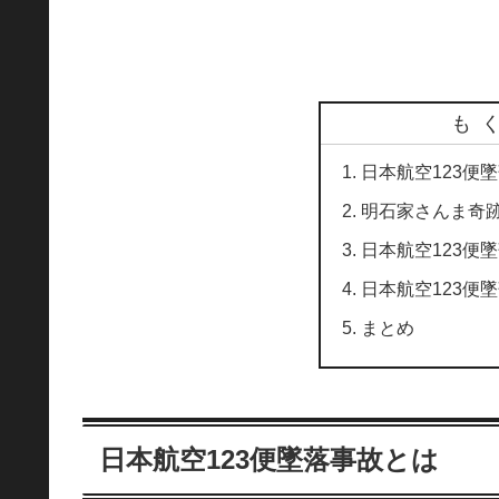
も
日本航空123便
明石家さんま奇
日本航空123便
日本航空123便
まとめ
日本航空123便墜落事故とは