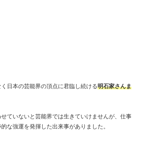
なく日本の芸能界の頂点に君臨し続ける
明石家さんま
わせていないと芸能界では生きていけませんが、仕事
跡的な強運を発揮した出来事がありました。