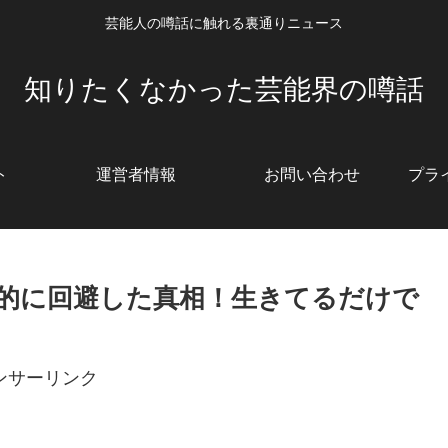
芸能人の噂話に触れる裏通りニュース
知りたくなかった芸能界の噂話
ト
運営者情報
お問い合わせ
プラ
的に回避した真相！生きてるだけで
ンサーリンク