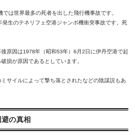
独機では世界最多の死者を出した飛行機事故です。
7年発生のテネリフェ空港ジャンボ機衝突事故です。死
原因は1978年（昭和53年）6月2日に伊丹空港で起
る破損が原因であるとしています。
のミサイルによって撃ち落とされたなどの陰謀説もあ
回避の真相