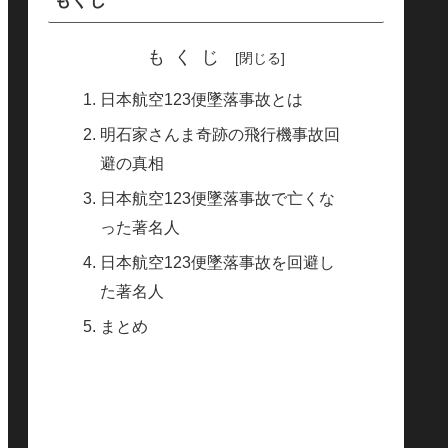
もくじ
もくじ
日本航空123便墜落事故とは
明石家さんま奇跡の飛行機事故回
避の真相
日本航空123便墜落事故で亡くな
った著名人
日本航空123便墜落事故を回避し
た著名人
まとめ