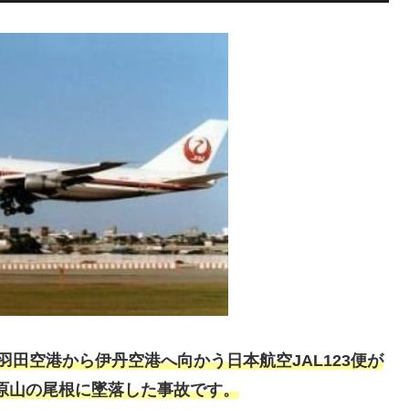
に羽田空港から伊丹空港へ向かう日本航空JAL123便が
天原山の尾根に墜落した事故です。