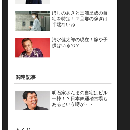
ほしのあきと三浦皇成の自
宅を特定！？旦那の稼ぎは
半端ないね
清水健太郎の現在！嫁や子
供はいるの？
関連記事
明石家さんまの自宅はビル
一棟！？日本舞踊稽古場も
あるという噂が・・！