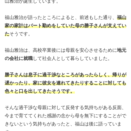
山雅治が誕生しています。
福山雅治が語ったところによると、前述もした通り、
福山
家の家計はパート勤めをしていた母の勝子さんが支えてい
た
そうです。
福山雅治は、高校卒業後には母親を安心させるために
地元
の会社に就職
して社会人として暮らしていました。
勝子さんは息子に過干渉なところがあったらしく、帰りが
遅かったり、家に彼女を連れてきたりすることに対しても
色々と口を出してきたそうです。
そんな過干渉な母親に対して反発する気持ちがある反面、
今まで育ててくれた感謝の念から母を無下にすることがで
きないという気持ちがあったと、福山は後に語っていま