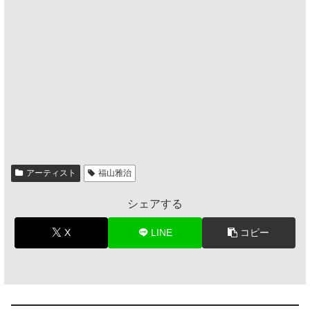
アーティスト
福山雅治
シェアする
X
LINE
コピー