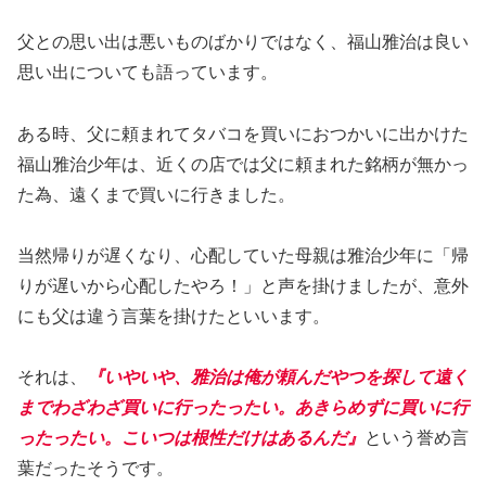
父との思い出は悪いものばかりではなく、福山雅治は良い
思い出についても語っています。
ある時、父に頼まれてタバコを買いにおつかいに出かけた
福山雅治少年は、近くの店では父に頼まれた銘柄が無かっ
た為、遠くまで買いに行きました。
当然帰りが遅くなり、心配していた母親は雅治少年に「帰
りが遅いから心配したやろ！」と声を掛けましたが、意外
にも父は違う言葉を掛けたといいます。
それは、
『いやいや、雅治は俺が頼んだやつを探して遠く
までわざわざ買いに行ったったい。あきらめずに買いに行
ったったい。こいつは根性だけはあるんだ』
という誉め言
葉だったそうです。