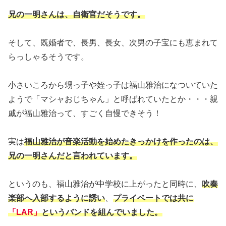
兄の一明さんは、自衛官だそうです。
そして、既婚者で、長男、長女、次男の子宝にも恵まれて
らっしゃるそうです。
小さいころから甥っ子や姪っ子は福山雅治になついていた
ようで「マシャおじちゃん」と呼ばれていたとか・・・親
戚が福山雅治って、すごく自慢できそう！
実は
福山雅治が音楽活動を始めたきっかけを作ったのは、
兄の一明さんだと言われています。
というのも、福山雅治が中学校に上がったと同時に、
吹奏
楽部へ入部するように誘い
、
プライベートでは共に
「LAR」
というバンドを組んでいました。