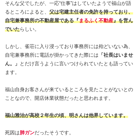
そんな父でしたが、一応“仕事”はしていたようで福山が語
るところによると、
父は宅建主任者の免許を持っており、
自宅兼事務所の不動産屋である『
まるふく不動産
』を営ん
でいた
らしい。
しかし、雀荘に入り浸っており事務所には殆どいない為、
自宅兼事務所に電話が掛かってきた際には
「社長はいませ
ん。」
とだけ言うように言いつけられていたとも語ってい
ます。
福山自身お客さんが来ているところを見たことがないとの
ことなので、開店休業状態だったと思われます。
福山雅治が高校２年生の頃、明さんは他界しています。
死因は
肺ガン
だったそうです。