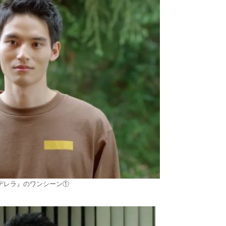
デレラ』のワンシーン①