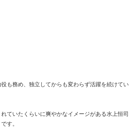
助役も務め、独立してからも変わらず活躍を続けてい
されていたくらいに爽やかなイメージがある水上恒司
うです。