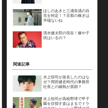
ほしのあきと三浦皇成の自
宅を特定！？旦那の稼ぎは
半端ないね
清水健太郎の現在！嫁や子
供はいるの？
関連記事
水上恒司が改名したのはな
ぜ？岡田健史時代の事務所
社長との確執が原因？
水上恒司が高校野球で甲子
園を目指す姿はまるでドラ