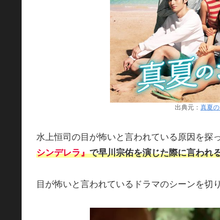
出典元：
真夏の
水上恒司の目が怖いと言われている原因を探
シンデレラ』
で早川宗佑を演じた際に言われ
目が怖いと言われているドラマのシーンを切り