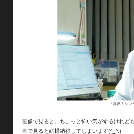
『真夏のシン
画像で見ると、ちょっと怖い気がするけれど
画で見ると結構納得してしまいます(^_^;)