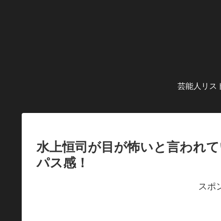
芸能人リス
水上恒司が目が怖いと言われて
パス感！
スポ