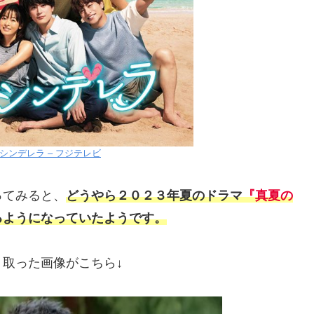
シンデレラ – フジテレビ
ってみると、
どうやら２０２３年夏のドラマ
『真夏の
るようになっていたようです。
取った画像がこちら↓